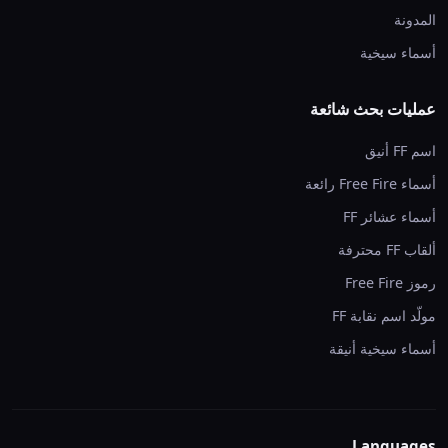
المدونة
أسماء سيخية
عمليات بحث شائعة
اسم FF أنيق
أسماء Free Fire رائعة
أسماء عشائر FF
ألقاب FF محترفة
رموز Free Fire
مولّد اسم نقابة FF
أسماء سيخية أنيقة
Languages