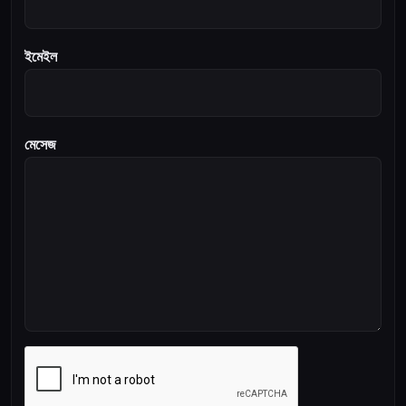
ইমেইল
মেসেজ