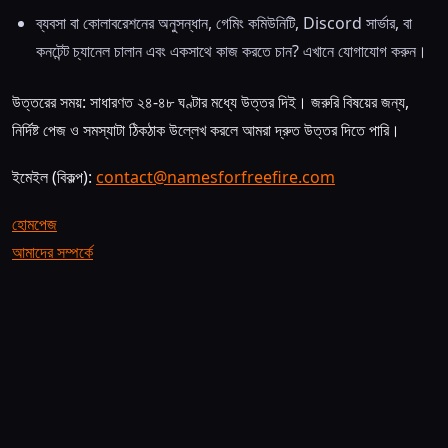
ব্যবসা বা কোলাবরেশনের অনুসন্ধান, গেমিং কমিউনিটি, Discord সার্ভার, বা
কনটেন্ট চ্যানেল চালান এবং একসাথে কাজ করতে চান? এখানে যোগাযোগ করুন।
উত্তরের সময়: সাধারণত ২৪-৪৮ ঘণ্টার মধ্যে উত্তর দিই। জরুরি বিষয়ের জন্য,
নির্দিষ্ট পেজ ও সমস্যাটা ঠিকঠাক উল্লেখ করলে আমরা দ্রুত উত্তর দিতে পারি।
ইমেইল (বিকল্প):
contact@namesforfreefire.com
হোমপেজ
আমাদের সম্পর্কে