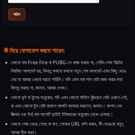
পাঠান
কী নিয়ে যোগাযোগ করতে পারেন:
কোনো নাম Free Fire বা PUBG-তে কাজ করছে না, গেমিং-সেফ ফিল্টার
নিয়মিত আপডেট হয়, কিন্তু কখনো কখনো নতুন গেম আপডেট এমন কিছু ভেঙে
দেয় যা আমরা এখনো ধরতে পারিনি। যদি এমন নাম পান যেটা কাজ করার কথা
কিন্তু করছে না, জানান, আমরা দেখব।
কোনো ফন্ট বা টুলের অনুরোধ, যদি এমন কোনো স্টাইল খুঁজছেন যেটা এখানে নেই,
বা এমন কোনো টুল যেটা বানালে আপনি ব্যবহার করতেন, জানান। কাপল নেম
মিক্সার এবং উর্দু নাম সাপোর্ট দুটোই ইউজারের অনুরোধ থেকে এসেছে।
কোনো পেজ ভেঙে গেছে বা বাগ, পেজের URL কপি করুন, কী ভেঙেছে বলুন,
আমরা ঠিক করব।