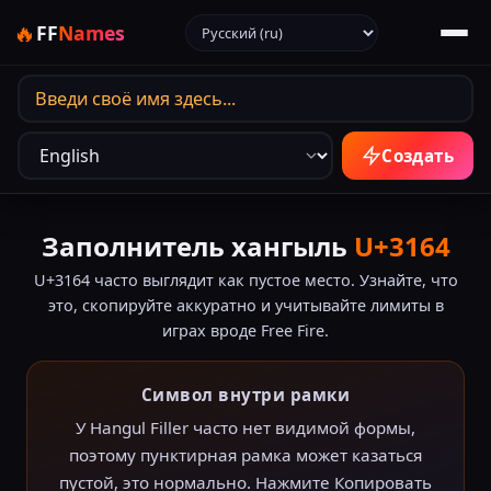
Выбрать язык
🔥
FF
Names
Язык вывода
Создать
Заполнитель хангыль
U+3164
U+3164 часто выглядит как пустое место. Узнайте, что
это, скопируйте аккуратно и учитывайте лимиты в
играх вроде Free Fire.
Символ внутри рамки
У Hangul Filler часто нет видимой формы,
поэтому пунктирная рамка может казаться
пустой, это нормально. Нажмите Копировать