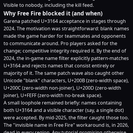
Visible to nobody, including the kill feed.
Why Free Fire blocked it (and when)
Garena patched U+3164 acceptance in stages through
2024. The motivation was straightforward: blank names
made the game harder for teammates and opponents
to communicate around. Pro players asked for the
change; competitive integrity required it. By the end of
2024, the in-game name filter explicitly pattern-matches
U+3164 and rejects names that consist entirely or
majority of it. The same patch wave also caught other
Unicode "blank" characters, U+200B (zero-width space),
U+200C (zero-width non-joiner), U+200D (zero-width
joiner), U+FEFF (zero-width no-break space).
A small loophole remained briefly: names containing
both U+3164 and a visible character (say, a single dot)
were accepted. By mid-2025, the filter caught those too.
The "invisible name in Free Fire" workaround is, in 2026,
dead in every region. Any tutorial promising otherwise