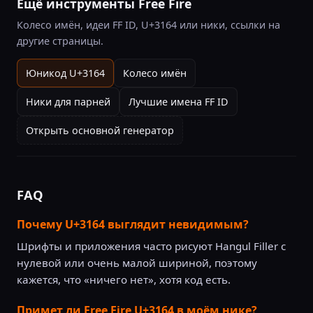
Ещё инструменты Free Fire
Колесо имён, идеи FF ID, U+3164 или ники, ссылки на
другие страницы.
Юникод U+3164
Колесо имён
Ники для парней
Лучшие имена FF ID
Открыть основной генератор
FAQ
Почему U+3164 выглядит невидимым?
Шрифты и приложения часто рисуют Hangul Filler с
нулевой или очень малой шириной, поэтому
кажется, что «ничего нет», хотя код есть.
Примет ли Free Fire U+3164 в моём нике?