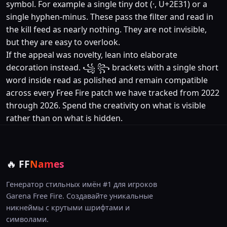
symbol. For example a single tiny dot (⸱, U+2E31) or a
single hyphen-minus. These pass the filter and read in
the kill feed as nearly nothing. They are not invisible,
but they are easy to overlook.
If the appeal was novelty, lean into elaborate
decoration instead. ꧁ ꧂ brackets with a single short
word inside read as polished and remain compatible
across every Free Fire patch we have tracked from 2022
through 2026. Spend the creativity on what is visible
rather than on what is hidden.
🔥
FF
Names
Генератор стильных имён #1 для игроков
Garena Free Fire. Создавайте уникальные
никнеймы с крутыми шрифтами и
символами.