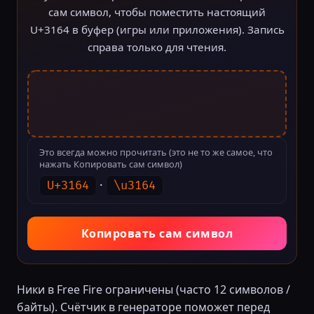
сам символ, чтобы поместить настоящий
U+3164 в буфер (игры или приложения). Запись
справа только для чтения.
U+3164 Заполнитель хангыл
Это всегда можно прочитать (это не то же самое, что
нажать Копировать сам символ)
·
U+3164
\u3164
Копировать сам символ
Ники в Free Fire ограничены (часто 12 символов /
байты). Счётчик в генераторе поможет перед