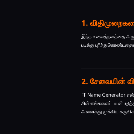
1. விதிமுறைகள
இந்த வலைத்தளத்தை அணுகு
படித்து புரிந்துகொண்டதையும
2. சேவையின் வ
FF Name Generator என்ப
சின்னங்களைப் பயன்படுத
அனைத்து முக்கிய கருவிக