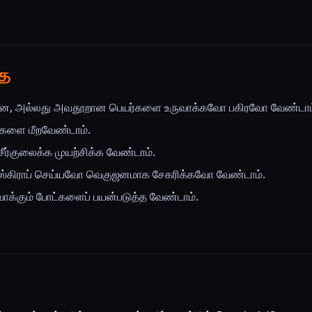
தை
ப்பான, அல்லது அவதூறான பெயர்களை உருவாக்கவோ பகிரவோ வேண்டாம
ங்களை மீறவேண்டாம்.
ீர்குலைக்க முயற்சிக்க வேண்டாம்.
ஸ்கிராப் செய்யவோ வெகுஜனமாக சேகரிக்கவோ வேண்டாம்.
க்கும் போட்களைப் பயன்படுத்த வேண்டாம்.