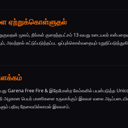
ை ஏற்றுக்கொள்ளுதல்
வதன் மூலம், நீங்கள் குறைந்தபட்சம் 13 வயது உடையவர் என்பதைய
், அவற்றால் கட்டுப்படுத்தப்பட ஒப்புக்கொள்வதையும் உறுதிப்படுத்துகிற
ிளக்கம்
து Garena Free Fire & இதேபோன்ற கேம்களில் பயன்படுத்த Unicod
்தி அழகான பெயர் பாணிகளை உருவாக்கும் இலவச வலை அடிப்படையில
ளும் பதிவு தேவையில்லாமல் இலவசம்.