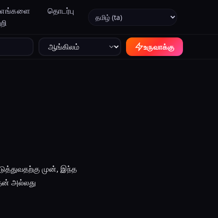
எங்களை
தொடர்பு
மொழியை தேர்ந்தெடுக்கவும்
்றி
உருவாக்கு
ுத்துவதற்கு முன், இந்த
தன் அல்லது