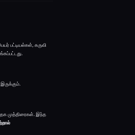
யர் பட்டியல்கள், கருவி
்கப்பட்டது.
இருக்கும்.
தக முத்திரைகள். இந்த
்றால்