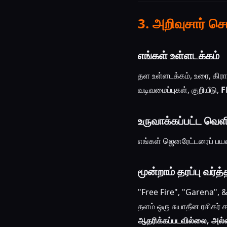
3. அறிவுசார் ச
எங்கள் உள்ளடக்கம்
தள உள்ளடக்கம், உரை, கிரா
வடிவமைப்புகள், குறியீடு,
F
உருவாக்கப்பட்ட வெள
எங்கள் ஜெனரேட்டரைப் பயன்ப
மூன்றாம் தரப்பு வர்
"Free Fire", "Garena",
தளம் ஒரு சுயாதீன ரசிகர் 
ஆதரிக்கப்படவில்லை, அல்ல