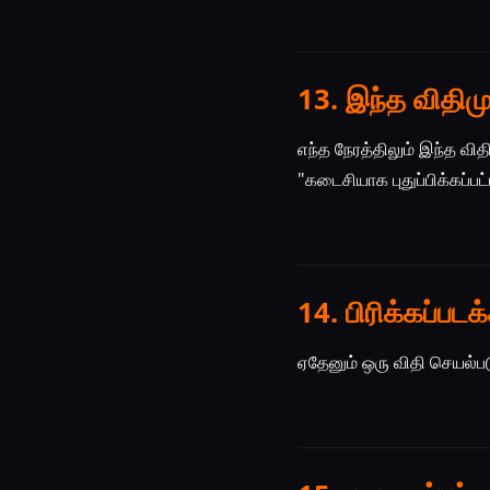
13. இந்த விதிம
எந்த நேரத்திலும் இந்த வ
"கடைசியாக புதுப்பிக்கப்பட
14. பிரிக்கப்பட
ஏதேனும் ஒரு விதி செயல்படு