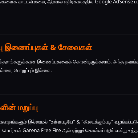
ரங்களைக் காட்டவில்லை, ஆனால் எதிர்காலத்தில் Google AdSense ப
ப்பு இணைப்புகள் & சேவைகள்
லைத்தளங்களுக்கான இணைப்புகளைக் கொண்டிருக்கலாம். அந்த தளங்கள
இல்லை, பொறுப்பும் இல்லை.
ின் மறுப்பு
ாதங்களும் இல்லாமல் "உள்ளபடியே" & "கிடைக்கும்படி" வழங்கப்படுக
்ட பெயர்கள் Garena Free Fire ஆல் ஏற்றுக்கொள்ளப்படும் என்று உத