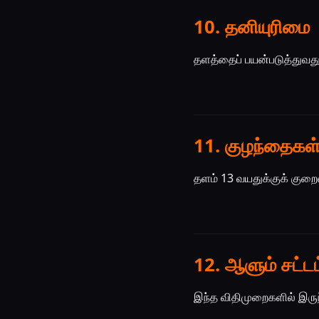
10. தனியுரிமை
தளத்தைப் பயன்படுத்துவத
11. குழந்தைகள
தளம் 13 வயதுக்குக் குறை
12. ஆளும் சட்டம
இந்த விதிமுறைகளில் இருந்