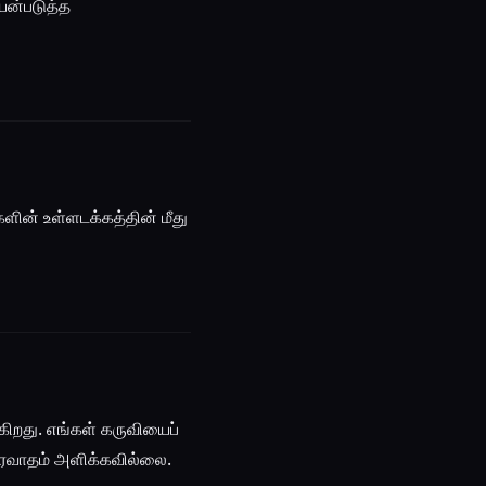
யன்படுத்த
ின் உள்ளடக்கத்தின் மீது
ிறது. எங்கள் கருவியைப்
்தரவாதம் அளிக்கவில்லை.