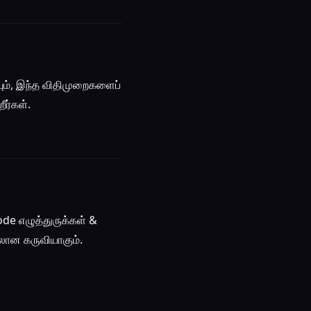
ும், இந்த விதிமுறைகளைப்
ீர்கள்.
e எழுத்துருக்கள் &
ான கருவியாகும்.