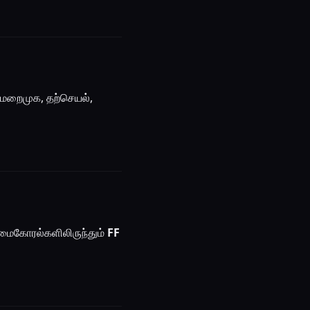
மறைமுக, தற்செயல்,
ரிமைகோரல்களிலிருந்தும்
FF