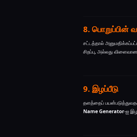
8. பொறுப்பின் வர
சட்டத்தால் அனுமதிக்கப்பட
சிறப்பு, அல்லது விளைவான
9. இழப்பீடு
தளத்தைப் பயன்படுத்துவதன
Name Generator
-ஐ இழப