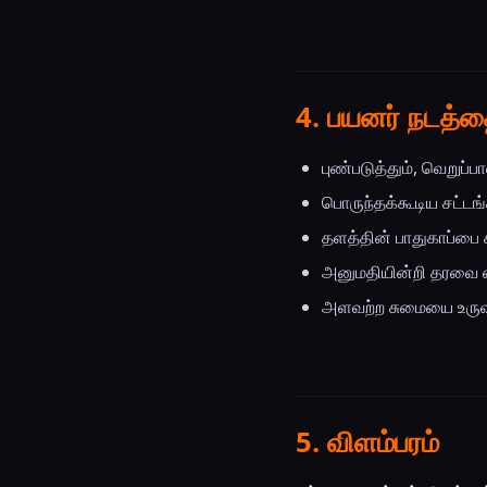
4. பயனர் நடத்
புண்படுத்தும், வெறு
பொருந்தக்கூடிய சட்ட
தளத்தின் பாதுகாப்பை ச
அனுமதியின்றி தரவை 
அளவற்ற சுமையை உருவா
5. விளம்பரம்