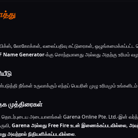
ொத்து
பிக்ஸ், லோகோக்கள், வலைப்பதிவு கட்டுரைகள், ஒழுங்கமைக்கப்பட்ட பெ
F Name Generator
-க்கு சொந்தமானது அல்லது அதற்கு உரிமம் வழங
ியீடு
டுத்தி நீங்கள் உருவாக்கும் எந்தப் பெயரின் முழு உரிமமும் உங்களிடம் 
த்தக முத்திரைகள்
 & தொடர்புடைய அடையாளங்கள் Garena Online Pte. Ltd.-இன் வர்த்
கருவி,
Garena அல்லது Free Fire உடன் இணைக்கப்படவில்லை, அவற
து அவற்றால் நிதியளிக்கப்படவில்லை
.