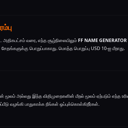
ம்பு
்ட அதிகபட்சம் வரை, எந்த சூழ்நிலையிலும்
FF NAME GENERATOR
 சேதங்களுக்கு பொறுப்பாகாது. மொத்த பொறுப்பு USD 10-ஐ மீறாது.
் மூலம் அல்லது இந்த விதிமுறைகளின் மீறல் மூலம் ஏற்படும் எந்த உ
்பீடு வழங்கி பாதுகாக்க நீங்கள் ஒப்புக்கொள்கிறீர்கள்.