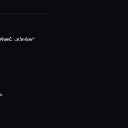
்ளோம். மாற்றங்கள்
்.